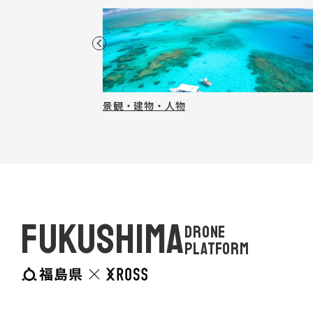
景観・建物・人物
FUKUSHIMA
DRONE
PLATFORM