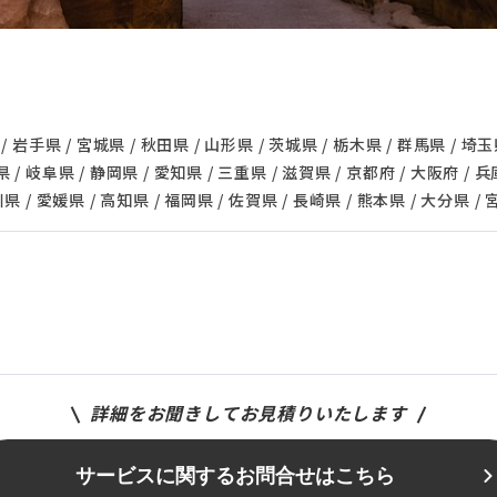
手県 / 宮城県 / 秋田県 / 山形県 / 茨城県 / 栃木県 / 群馬県 / 埼玉県
 / 岐阜県 / 静岡県 / 愛知県 / 三重県 / 滋賀県 / 京都府 / 大阪府 / 
川県 / 愛媛県 / 高知県 / 福岡県 / 佐賀県 / 長崎県 / 熊本県 / 大分県 /
詳細をお聞きしてお見積りいたします
サービスに関するお問合せはこちら